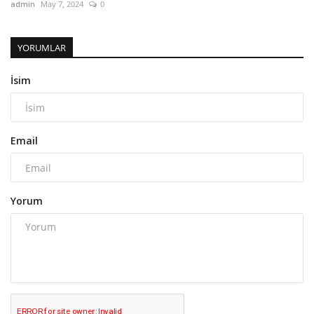
admin
May 7, 2024
0
YORUMLAR
İsim
Email
Yorum