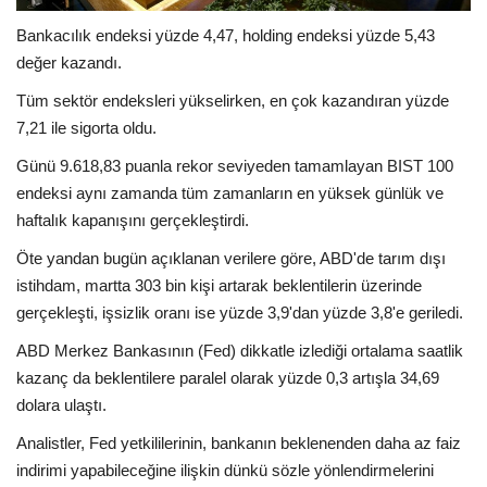
Bankacılık endeksi yüzde 4,47, holding endeksi yüzde 5,43
değer kazandı.
Tüm sektör endeksleri yükselirken, en çok kazandıran yüzde
7,21 ile sigorta oldu.
Günü 9.618,83 puanla rekor seviyeden tamamlayan BIST 100
endeksi aynı zamanda tüm zamanların en yüksek günlük ve
haftalık kapanışını gerçekleştirdi.
Öte yandan bugün açıklanan verilere göre, ABD'de tarım dışı
istihdam, martta 303 bin kişi artarak beklentilerin üzerinde
gerçekleşti, işsizlik oranı ise yüzde 3,9'dan yüzde 3,8'e geriledi.
ABD Merkez Bankasının (Fed) dikkatle izlediği ortalama saatlik
kazanç da beklentilere paralel olarak yüzde 0,3 artışla 34,69
dolara ulaştı.
Analistler, Fed yetkililerinin, bankanın beklenenden daha az faiz
indirimi yapabileceğine ilişkin dünkü sözle yönlendirmelerini