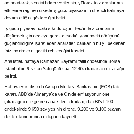
anımsatarak, son istihdam verilerinin, yüksek faiz oranlarının
etkilerine rağmen ülkede iş gücü piyasasının dirençli kalmaya
devam ettiğini gösterdiğini belirtti.
İş gücü piyasasındaki sıkı duruşun, Fed'in faiz oranlarını
düşürmek için aceleye gerek olmadığı yönündeki görüşünü
güçlendirdiğine işaret eden analistler, bankanın bu yıl beklenen
faiz indirimlerini geciktirebileceğini kaydetti.
Analistler, haftaya Ramazan Bayramı tatili öncesinde Borsa
İstanbul'un 9 Nisan Salı günü saat 12.40'a kadar açık olacağını
belirtti.
Haftaya yurt dışında Avrupa Merkez Bankasının (ECB) faiz
kararı, ABD'de Almanya'da ve Çin'de enflasyonun öne
çıkacağını dile getiren analistler, teknik açıdan BIST 100
endeksinde 9.650 seviyesinin direnç, 9.200 ve 9.100 puanın
destek konumunda olduğunu kaydetti.