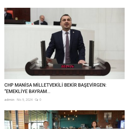
CHP MANİSA MİLLETVEKİLİ BEKİR BAŞEVİRGEN:
“EMEKLİYE BAYRAM...
admin
Nis 9, 2024
0