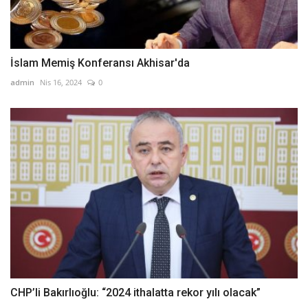
İslam Memiş Konferansı Akhisar'da
admin
Nis 16, 2024
0
CHP’li Bakırlıoğlu: “2024 ithalatta rekor yılı olacak”