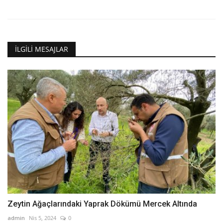
İLGILI MESAJLAR
Zeytin Ağaçlarındaki Yaprak Dökümü Mercek Altında
admin
Nis 5, 2024
0