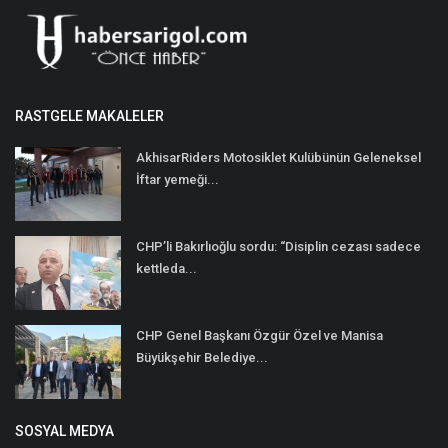
RASTGELE MAKALELER
AkhisarRiders Motosiklet Kulübünün Geleneksel
İftar yemeği...
CHP’li Bakırlıoğlu sordu: “Disiplin cezası sadece
kettleda...
CHP Genel Başkanı Özgür Özel ve Manisa
Büyükşehir Belediye...
SOSYAL MEDYA